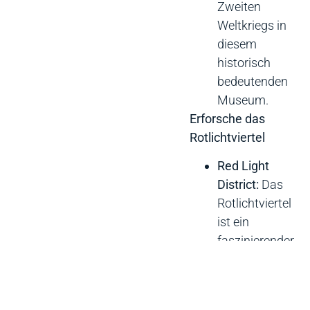
Zweiten
Weltkriegs in
diesem
historisch
bedeutenden
Museum.
Erforsche das
Rotlichtviertel
Red Light
District:
Das
Rotlichtviertel
ist ein
faszinierender
Teil
Amsterdams
mit einer