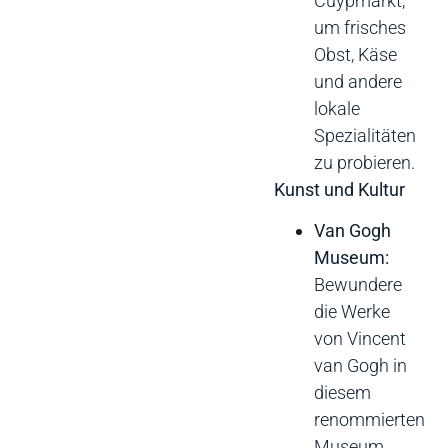
Cuypmarkt,
um frisches
Obst, Käse
und andere
lokale
Spezialitäten
zu probieren.
Kunst und Kultur
Van Gogh
Museum:
Bewundere
die Werke
von Vincent
van Gogh in
diesem
renommierten
Museum,