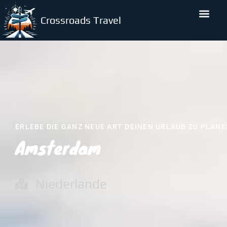
Crossroads Travel
ERLEBE DIE GANZ NEUE ART DEINEN URLAUB ZU PLAN
Amsterdam
Niederlande